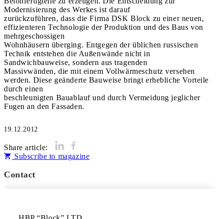
Betonfertigteile zu erzeugen. Die Entscheidung zur
Modernisierung des Werkes ist darauf
zurückzuführen, dass die Firma DSK Block zu einer neuen,
effizienteren Technologie der Produktion und des Baus von
mehrgeschossigen
Wohnhäusern überging. Entgegen der üblichen russischen
Technik entstehen die Außenwände nicht in
Sandwichbauweise, sondern aus tragenden
Massivwänden, die mit einem Vollwärmeschutz versehen
werden. Diese geänderte Bauweise bringt erhebliche Vorteile
durch einen
beschleunigten Bauablauf und durch Vermeidung jeglicher
Fugen an den Fassaden.
19.12.2012
Share article:
Subscribe to magazine
Contact
HBP “Block” LTD
