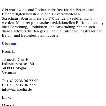
CPi worldwide sind Fachzeitschriften für die Beton- und
Betonfertigteilindustrie, die in 10 verschiedenen
Sprachausgaben in mehr als 170 Ländern veröffentlicht
werden. Mit ihrer praxisnahen redaktionellen Berichterstattung
über Forschung, Produktion und Anwendung richten sich
diese Fachzeitschriften gezielt an die Entscheidungsträger der
Beton- und Betonfertigteilindustrie.
Über uns
Kontakt
ad-media GmbH
Industriestrasse 180
50999 Cologne
Germany
T:
+ 49 2236 96 23 90
F: + 49 2236 96 23 96
info@ad-media.de
Links
Magazin