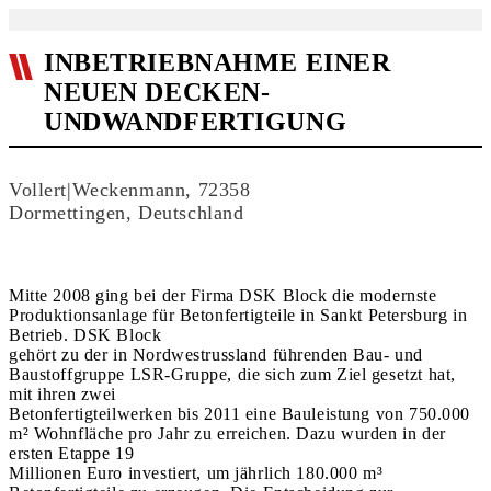
INBETRIEBNAHME EINER
NEUEN DECKEN-
UNDWANDFERTIGUNG
Vollert|Weckenmann, 72358
Dormettingen, Deutschland
Mitte 2008 ging bei der Firma DSK Block die modernste
Produktionsanlage für Betonfertigteile in Sankt Petersburg in
Betrieb. DSK Block
gehört zu der in Nordwestrussland führenden Bau- und
Baustoffgruppe LSR-Gruppe, die sich zum Ziel gesetzt hat,
mit ihren zwei
Betonfertigteilwerken bis 2011 eine Bauleistung von 750.000
m² Wohnfläche pro Jahr zu erreichen. Dazu wurden in der
ersten Etappe 19
Millionen Euro investiert, um jährlich 180.000 m³