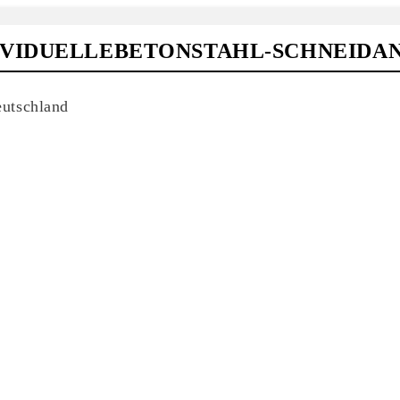
IVIDUELLEBETONSTAHL-SCHNEIDA
utschland