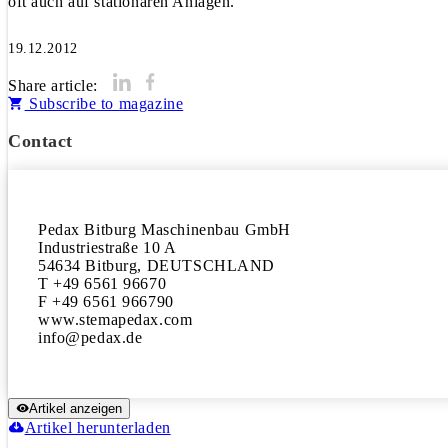
oft auch auf stationären Anlagen.
19.12.2012
Share article:
Subscribe to magazine
Contact
Pedax Bitburg Maschinenbau GmbH

Industriestraße 10 A

54634 Bitburg, DEUTSCHLAND

T +49 6561 96670

F +49 6561 966790

www.stemapedax.com

Artikel anzeigen
Artikel herunterladen