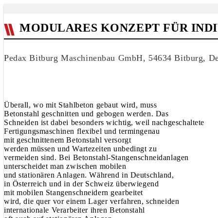
MODULARES KONZEPT FÜR IND
Pedax Bitburg Maschinenbau GmbH, 54634 Bitburg, De
Überall, wo mit Stahlbeton gebaut wird, muss
Betonstahl geschnitten und gebogen werden. Das
Schneiden ist dabei besonders wichtig, weil nachgeschaltete
Fertigungsmaschinen flexibel und termingenau
mit geschnittenem Betonstahl versorgt
werden müssen und Wartezeiten unbedingt zu
vermeiden sind. Bei Betonstahl-Stangenschneidanlagen
unterscheidet man zwischen mobilen
und stationären Anlagen. Während in Deutschland,
in Österreich und in der Schweiz überwiegend
mit mobilen Stangenschneidern gearbeitet
wird, die quer vor einem Lager verfahren, schneiden
internationale Verarbeiter ihren Betonstahl