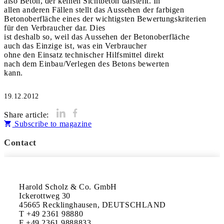
also Beton, der keinen Sichtbeton darstellt. In
allen anderen Fällen stellt das Aussehen der farbigen
Betonoberfläche eines der wichtigsten Bewertungskriterien
für den Verbraucher dar. Dies
ist deshalb so, weil das Aussehen der Betonoberfläche
auch das Einzige ist, was ein Verbraucher
ohne den Einsatz technischer Hilfsmittel direkt
nach dem Einbau/Verlegen des Betons bewerten
kann.
19.12.2012
Share article:
Subscribe to magazine
Contact
Harold Scholz & Co. GmbH

Ickerottweg 30

45665 Recklinghausen, DEUTSCHLAND

T +49 2361 98880

F +49 2361 9888833
