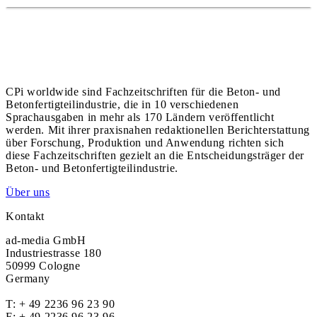
CPi worldwide sind Fachzeitschriften für die Beton- und
Betonfertigteilindustrie, die in 10 verschiedenen
Sprachausgaben in mehr als 170 Ländern veröffentlicht
werden. Mit ihrer praxisnahen redaktionellen Berichterstattung
über Forschung, Produktion und Anwendung richten sich
diese Fachzeitschriften gezielt an die Entscheidungsträger der
Beton- und Betonfertigteilindustrie.
Über uns
Kontakt
ad-media GmbH
Industriestrasse 180
50999 Cologne
Germany
T:
+ 49 2236 96 23 90
F: + 49 2236 96 23 96