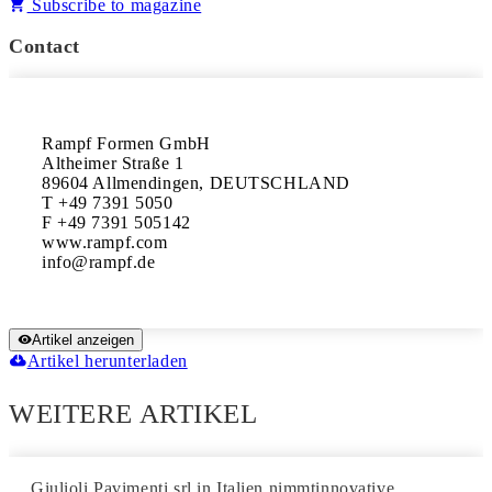
Subscribe to magazine
Contact
Rampf Formen GmbH

Altheimer Straße 1

89604 Allmendingen, DEUTSCHLAND

T +49 7391 5050

F +49 7391 505142

www.rampf.com

Artikel anzeigen
Artikel herunterladen
WEITERE ARTIKEL
Giulioli Pavimenti srl in Italien nimmtinnovative