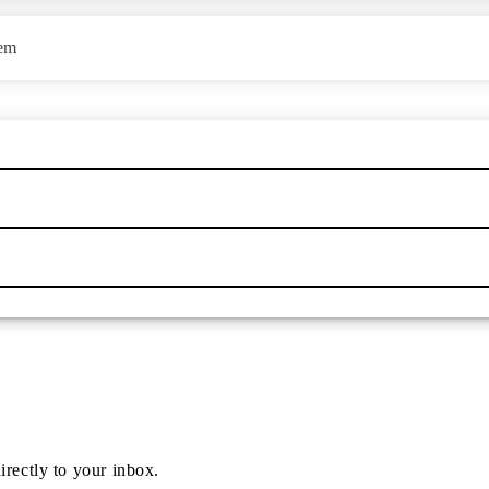
tem
irectly to your inbox.