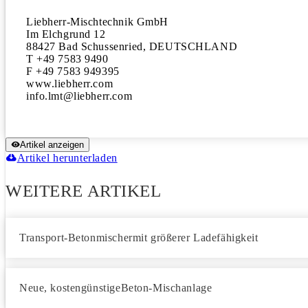
Liebherr-Mischtechnik GmbH

Im Elchgrund 12

88427 Bad Schussenried, DEUTSCHLAND

T +49 7583 9490

F +49 7583 949395

www.liebherr.com

Artikel anzeigen
Artikel herunterladen
WEITERE ARTIKEL
Transport-Betonmischermit größerer Ladefähigkeit
Neue, kostengünstigeBeton-Mischanlage