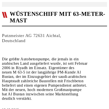
WÜSTENSCHIFF MIT 63-METER-
MAST
Putzmeister AG 72631 Aichtal,
Deutschland
Die größte Autobetonpumpe, die jemals in ein
arabisches Land ausgeliefert wurde, ist seit Februar
2006 in Riyadh im Einsatz. Eigentümer des
neuen M 63-5 ist der langjährige PM-Kunde Al
Bustan, der im Einzugsgebiet der saudi-arabischen
Hauptstadt zahlreiche Baustellen mit Frischbeton
beliefert und einen eigenen Pumpendienst anbietet.
Mit der neuen, hoch modernen Großmastpumpe
hat Al Bustan inzwischen seine Marktstellung
deutlich verstärkt.