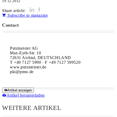
19.12.2012
Share article:
Subscribe to magazine
Contact
Putzmeister AG

Max-Eyth-Str. 10

72631 Aichtal, DEUTSCHLAND

T +49 7127 5990 · F +49 7127 599520

www.putzmeister.de

Artikel anzeigen
Artikel herunterladen
WEITERE ARTIKEL