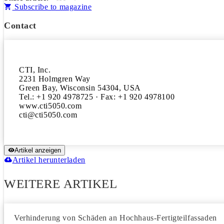
Subscribe to magazine
Contact
CTI, Inc.

2231 Holmgren Way

Green Bay, Wisconsin 54304, USA

Tel.: +1 920 4978725 · Fax: +1 920 4978100

www.cti5050.com

Artikel anzeigen
Artikel herunterladen
WEITERE ARTIKEL
Verhinderung von Schäden an Hochhaus-Fertigteilfassaden