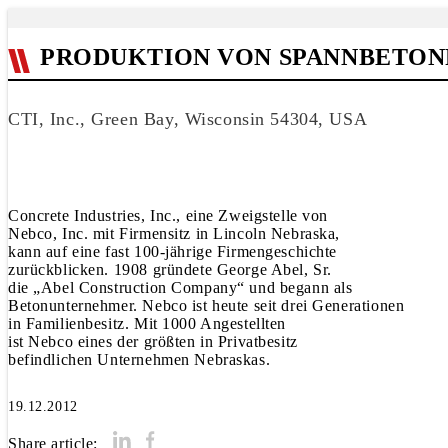
PRODUKTION VON SPANNBETONF
CTI, Inc., Green Bay, Wisconsin 54304, USA
Concrete Industries, Inc., eine Zweigstelle von
Nebco, Inc. mit Firmensitz in Lincoln Nebraska,
kann auf eine fast 100-jährige Firmengeschichte
zurückblicken. 1908 gründete George Abel, Sr.
die „Abel Construction Company“ und begann als
Betonunternehmer. Nebco ist heute seit drei Generationen
in Familienbesitz. Mit 1000 Angestellten
ist Nebco eines der größten in Privatbesitz
befindlichen Unternehmen Nebraskas.
19.12.2012
Share article: