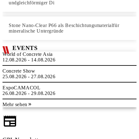
undgleichförmiger Di
Stone Nano-Clear P66 als Beschichtungsmaterialfür
mineralische Untergründe
EVENTS
World of Concrete Asia
12.08.2026 - 14.08.2026
Concrete Show
25.08.2026 - 27.08.2026
ExpoCAMACOL
26.08.2026 - 29.08.2026
Mehr sehen