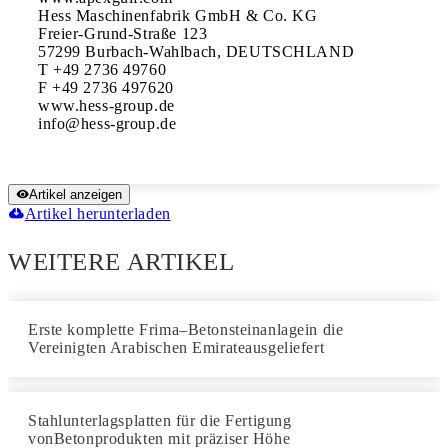
Hess Maschinenfabrik GmbH & Co. KG

Freier-Grund-Straße 123

57299 Burbach-Wahlbach, DEUTSCHLAND

T +49 2736 49760

F +49 2736 497620

www.hess-group.de

Artikel anzeigen
Artikel herunterladen
WEITERE ARTIKEL
Erste komplette Frima–Betonsteinanlagein die
Vereinigten Arabischen Emirateausgeliefert
Stahlunterlagsplatten für die Fertigung
vonBetonprodukten mit präziser Höhe