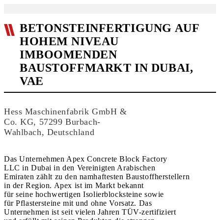
BETONSTEINFERTIGUNG AUF
HOHEM NIVEAU
IMBOOMENDEN
BAUSTOFFMARKT IN DUBAI,
VAE
Hess Maschinenfabrik GmbH &
Co. KG, 57299 Burbach-
Wahlbach, Deutschland
Das Unternehmen Apex Concrete Block Factory
LLC in Dubai in den Vereinigten Arabischen
Emiraten zählt zu den namhaftesten Baustoffherstellern
in der Region. Apex ist im Markt bekannt
für seine hochwertigen Isolierblocksteine sowie
für Pflastersteine mit und ohne Vorsatz. Das
Unternehmen ist seit vielen Jahren TÜV-zertifiziert