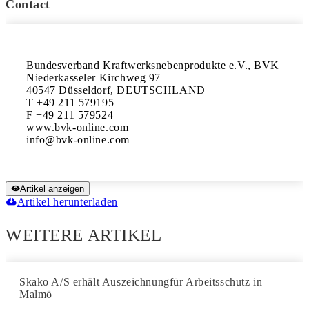
Contact
Bundesverband Kraftwerksnebenprodukte e.V., BVK

Niederkasseler Kirchweg 97

40547 Düsseldorf, DEUTSCHLAND

T +49 211 579195

F +49 211 579524

www.bvk-online.com

Artikel anzeigen
Artikel herunterladen
WEITERE ARTIKEL
Skako A/S erhält Auszeichnungfür Arbeitsschutz in
Malmö