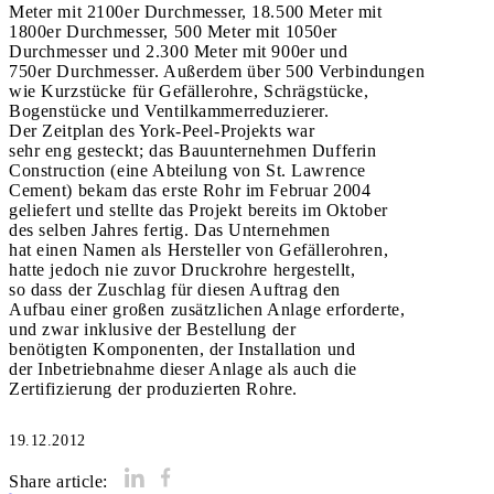
Meter mit 2100er Durchmesser, 18.500 Meter mit
1800er Durchmesser, 500 Meter mit 1050er
Durchmesser und 2.300 Meter mit 900er und
750er Durchmesser. Außerdem über 500 Verbindungen
wie Kurzstücke für Gefällerohre, Schrägstücke,
Bogenstücke und Ventilkammerreduzierer.
Der Zeitplan des York-Peel-Projekts war
sehr eng gesteckt; das Bauunternehmen Dufferin
Construction (eine Abteilung von St. Lawrence
Cement) bekam das erste Rohr im Februar 2004
geliefert und stellte das Projekt bereits im Oktober
des selben Jahres fertig. Das Unternehmen
hat einen Namen als Hersteller von Gefällerohren,
hatte jedoch nie zuvor Druckrohre hergestellt,
so dass der Zuschlag für diesen Auftrag den
Aufbau einer großen zusätzlichen Anlage erforderte,
und zwar inklusive der Bestellung der
benötigten Komponenten, der Installation und
der Inbetriebnahme dieser Anlage als auch die
Zertifizierung der produzierten Rohre.
19.12.2012
Share article: