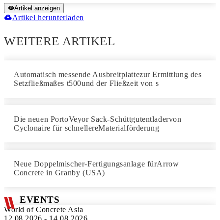
Artikel anzeigen
Artikel herunterladen
WEITERE ARTIKEL
Automatisch messende Ausbreitplattezur Ermittlung des
Setzfließmaßes t500und der Fließzeit von s
Die neuen PortoVeyor Sack-Schüttgutentladervon
Cyclonaire für schnellereMaterialförderung
Neue Doppelmischer-Fertigungsanlage fürArrow
Concrete in Granby (USA)
EVENTS
World of Concrete Asia
12.08.2026 - 14.08.2026