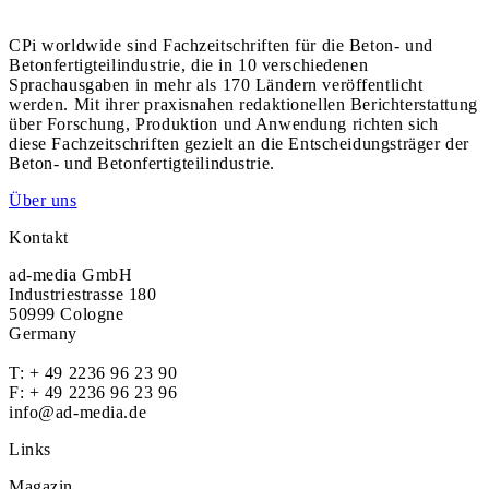
CPi worldwide sind Fachzeitschriften für die Beton- und
Betonfertigteilindustrie, die in 10 verschiedenen
Sprachausgaben in mehr als 170 Ländern veröffentlicht
werden. Mit ihrer praxisnahen redaktionellen Berichterstattung
über Forschung, Produktion und Anwendung richten sich
diese Fachzeitschriften gezielt an die Entscheidungsträger der
Beton- und Betonfertigteilindustrie.
Über uns
Kontakt
ad-media GmbH
Industriestrasse 180
50999 Cologne
Germany
T:
+ 49 2236 96 23 90
F: + 49 2236 96 23 96
info@ad-media.de
Links
Magazin