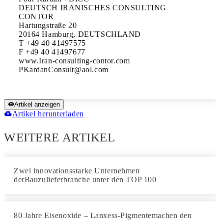
DEUTSCH IRANISCHES CONSULTING 
CONTOR

Hartungstraße 20

20164 Hamburg, DEUTSCHLAND

T +49 40 41497575

F +49 40 41497677

www.Iran-consulting-contor.com

Artikel anzeigen
Artikel herunterladen
WEITERE ARTIKEL
Zwei innovationsstarke Unternehmen
derBauzulieferbranche unter den TOP 100
80 Jahre Eisenoxide – Lanxess-Pigmentemachen den