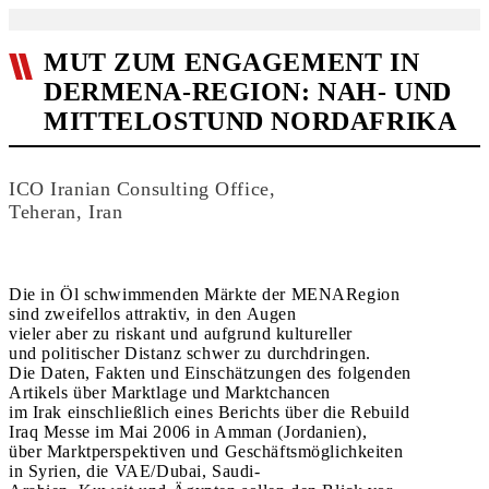
MUT ZUM ENGAGEMENT IN
DERMENA-REGION: NAH- UND
MITTELOSTUND NORDAFRIKA
ICO Iranian Consulting Office,
Teheran, Iran
Die in Öl schwimmenden Märkte der MENARegion
sind zweifellos attraktiv, in den Augen
vieler aber zu riskant und aufgrund kultureller
und politischer Distanz schwer zu durchdringen.
Die Daten, Fakten und Einschätzungen des folgenden
Artikels über Marktlage und Marktchancen
im Irak einschließlich eines Berichts über die Rebuild
Iraq Messe im Mai 2006 in Amman (Jordanien),
über Marktperspektiven und Geschäftsmöglichkeiten
in Syrien, die VAE/Dubai, Saudi-