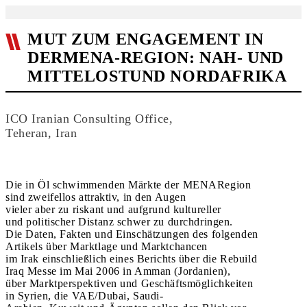
MUT ZUM ENGAGEMENT IN
DERMENA-REGION: NAH- UND
MITTELOSTUND NORDAFRIKA
ICO Iranian Consulting Office,
Teheran, Iran
Die in Öl schwimmenden Märkte der MENARegion
sind zweifellos attraktiv, in den Augen
vieler aber zu riskant und aufgrund kultureller
und politischer Distanz schwer zu durchdringen.
Die Daten, Fakten und Einschätzungen des folgenden
Artikels über Marktlage und Marktchancen
im Irak einschließlich eines Berichts über die Rebuild
Iraq Messe im Mai 2006 in Amman (Jordanien),
über Marktperspektiven und Geschäftsmöglichkeiten
in Syrien, die VAE/Dubai, Saudi-