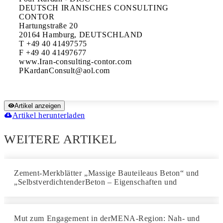
DEUTSCH IRANISCHES CONSULTING 
CONTOR

Hartungstraße 20

20164 Hamburg, DEUTSCHLAND

T +49 40 41497575

F +49 40 41497677

www.Iran-consulting-contor.com

Artikel anzeigen
Artikel herunterladen
WEITERE ARTIKEL
Zement-Merkblätter „Massige Bauteileaus Beton“ und
„SelbstverdichtenderBeton – Eigenschaften und
Mut zum Engagement in derMENA-Region: Nah- und