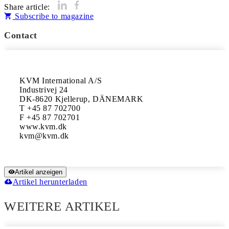
Share article:
Subscribe to magazine
Contact
KVM International A/S

Industrivej 24

DK-8620 Kjellerup, DÄNEMARK

T +45 87 702700

F +45 87 702701

www.kvm.dk

Artikel anzeigen
Artikel herunterladen
WEITERE ARTIKEL