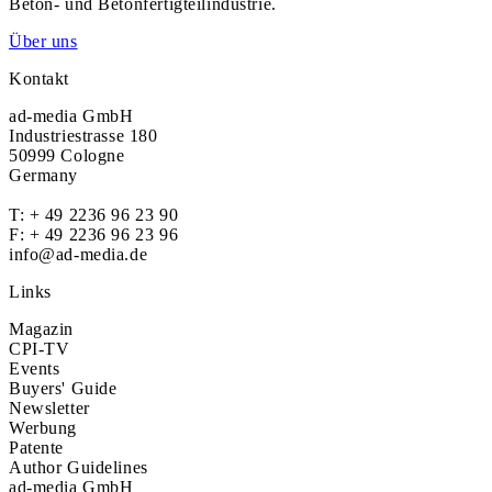
Beton- und Betonfertigteilindustrie.
Über uns
Kontakt
ad-media GmbH
Industriestrasse 180
50999 Cologne
Germany
T:
+ 49 2236 96 23 90
F: + 49 2236 96 23 96
info@ad-media.de
Links
Magazin
CPI-TV
Events
Buyers' Guide
Newsletter
Werbung
Patente
Author Guidelines
ad-media GmbH