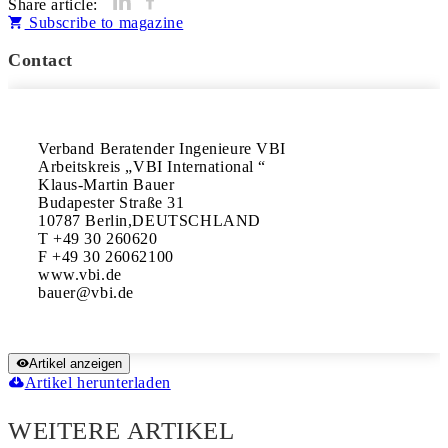
Share article:
Subscribe to magazine
Contact
Verband Beratender Ingenieure VBI

Arbeitskreis „VBI International “

Klaus-Martin Bauer

Budapester Straße 31

10787 Berlin,DEUTSCHLAND

T +49 30 260620

F +49 30 26062100

www.vbi.de

Artikel anzeigen
Artikel herunterladen
WEITERE ARTIKEL