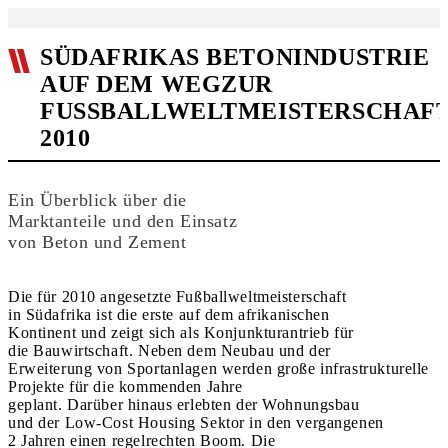
SÜDAFRIKAS BETONINDUSTRIE
AUF DEM WEGZUR
FUSSBALLWELTMEISTERSCHAFT 
010
Ein Überblick über die
Marktanteile und den Einsatz
von Beton und Zement
Die für 2010 angesetzte Fußballweltmeisterschaft
in Südafrika ist die erste auf dem afrikanischen
Kontinent und zeigt sich als Konjunkturantrieb für
die Bauwirtschaft. Neben dem Neubau und der
Erweiterung von Sportanlagen werden große infrastrukturelle
Projekte für die kommenden Jahre
geplant. Darüber hinaus erlebten der Wohnungsbau
und der Low-Cost Housing Sektor in den vergangenen
2 Jahren einen regelrechten Boom. Die