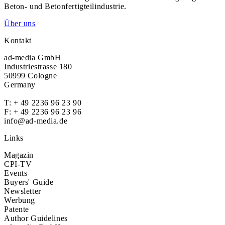
Beton- und Betonfertigteilindustrie.
Über uns
Kontakt
ad-media GmbH
Industriestrasse 180
50999 Cologne
Germany
T:
+ 49 2236 96 23 90
F: + 49 2236 96 23 96
info@ad-media.de
Links
Magazin
CPI-TV
Events
Buyers' Guide
Newsletter
Werbung
Patente
Author Guidelines