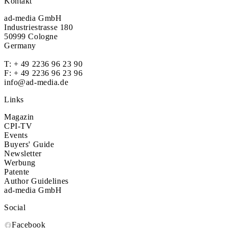
Kontakt
ad-media GmbH
Industriestrasse 180
50999 Cologne
Germany
T:
+ 49 2236 96 23 90
F: + 49 2236 96 23 96
info@ad-media.de
Links
Magazin
CPI-TV
Events
Buyers' Guide
Newsletter
Werbung
Patente
Author Guidelines
ad-media GmbH
Social
Facebook