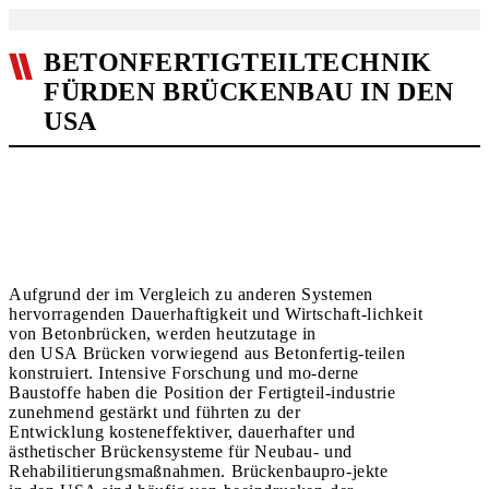
BETONFERTIGTEILTECHNIK
FÜRDEN BRÜCKENBAU IN DEN
USA
Aufgrund der im Vergleich zu anderen Systemen
hervorragenden Dauerhaftigkeit und Wirtschaft-lichkeit
von Betonbrücken, werden heutzutage in
den USA Brücken vorwiegend aus Betonfertig-teilen
konstruiert. Intensive Forschung und mo-derne
Baustoffe haben die Position der Fertigteil-industrie
zunehmend gestärkt und führten zu der
Entwicklung kosteneffektiver, dauerhafter und
ästhetischer Brückensysteme für Neubau- und
Rehabilitierungsmaßnahmen. Brückenbaupro-jekte