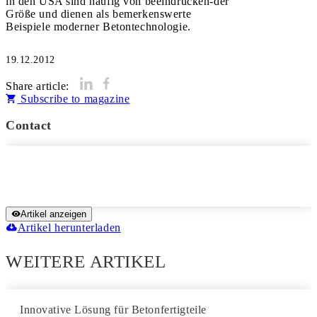
in den USA sind häufig von beeindrucken-der
Größe und dienen als bemerkenswerte
Beispiele moderner Betontechnologie.
19.12.2012
Share article:
Subscribe to magazine
Contact
Artikel anzeigen
Artikel herunterladen
WEITERE ARTIKEL
Innovative Lösung für Betonfertigteile