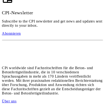
CPI-Newsletter
Subscribe to the CPI newsletter and get news and updates sent
directly to your inbox.
Abonnieren
CPi worldwide sind Fachzeitschriften für die Beton- und
Betonfertigteilindustrie, die in 10 verschiedenen
Sprachausgaben in mehr als 170 Ländern veröffentlicht
werden. Mit ihrer praxisnahen redaktionellen Berichterstattung
über Forschung, Produktion und Anwendung richten sich
diese Fachzeitschriften gezielt an die Entscheidungsträger der
Beton- und Betonfertigteilindustrie.
Über uns