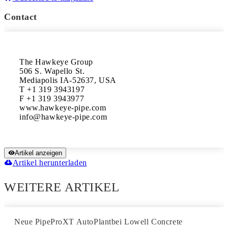
Contact
The Hawkeye Group

506 S. Wapello St.

Mediapolis IA-52637, USA

T +1 319 3943197

F +1 319 3943977

www.hawkeye-pipe.com

Artikel anzeigen
Artikel herunterladen
WEITERE ARTIKEL
Neue PipeProXT AutoPlantbei Lowell Concrete