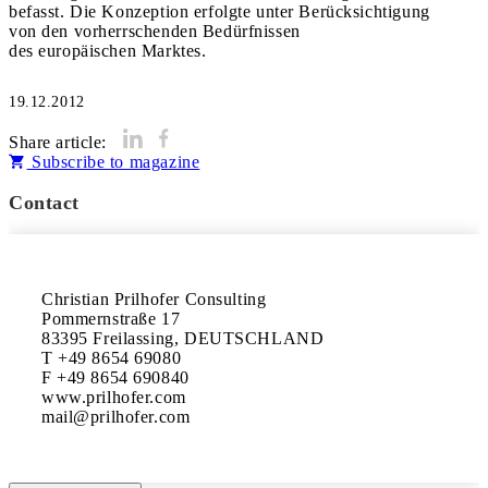
befasst. Die Konzeption erfolgte unter Berücksichtigung
von den vorherrschenden Bedürfnissen
des europäischen Marktes.
19.12.2012
Share article:
Subscribe to magazine
Contact
Christian Prilhofer Consulting

Pommernstraße 17

83395 Freilassing, DEUTSCHLAND

T +49 8654 69080

F +49 8654 690840

www.prilhofer.com
