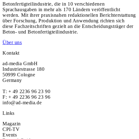
Betonfertigteilindustrie, die in 10 verschiedenen
Sprachausgaben in mehr als 170 Ländern veröffentlicht
werden. Mit ihrer praxisnahen redaktionellen Berichterstattung
über Forschung, Produktion und Anwendung richten sich
diese Fachzeitschriften gezielt an die Entscheidungsträger der
Beton- und Betonfertigteilindustrie.
Über uns
Kontakt
ad-media GmbH
Industriestrasse 180
50999 Cologne
Germany
T:
+ 49 2236 96 23 90
F: + 49 2236 96 23 96
info@ad-media.de
Links
Magazin
CPI-TV
Events