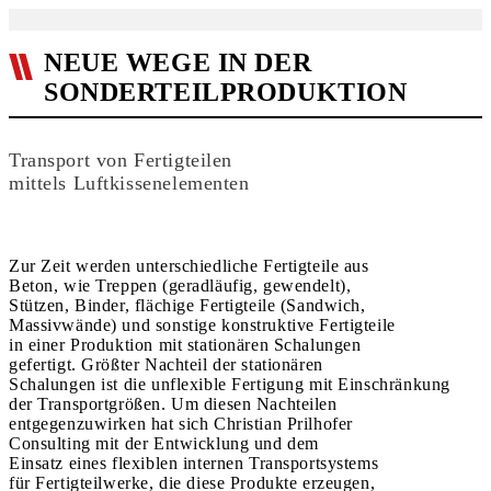
NEUE WEGE IN DER
SONDERTEILPRODUKTION
Transport von Fertigteilen
mittels Luftkissenelementen
Zur Zeit werden unterschiedliche Fertigteile aus
Beton, wie Treppen (geradläufig, gewendelt),
Stützen, Binder, flächige Fertigteile (Sandwich,
Massivwände) und sonstige konstruktive Fertigteile
in einer Produktion mit stationären Schalungen
gefertigt. Größter Nachteil der stationären
Schalungen ist die unflexible Fertigung mit Einschränkung
der Transportgrößen. Um diesen Nachteilen
entgegenzuwirken hat sich Christian Prilhofer
Consulting mit der Entwicklung und dem
Einsatz eines flexiblen internen Transportsystems
für Fertigteilwerke, die diese Produkte erzeugen,