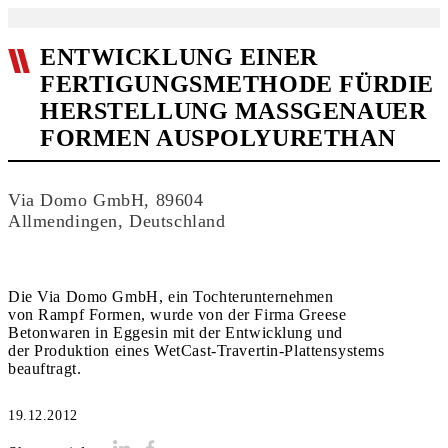
ENTWICKLUNG EINER
FERTIGUNGSMETHODE FÜRDIE
HERSTELLUNG MASSGENAUER F
ORMEN AUSPOLYURETHAN
Via Domo GmbH, 89604
Allmendingen, Deutschland
Die Via Domo GmbH, ein Tochterunternehmen
von Rampf Formen, wurde von der Firma Greese
Betonwaren in Eggesin mit der Entwicklung und
der Produktion eines WetCast-Travertin-Plattensystems
beauftragt.
19.12.2012