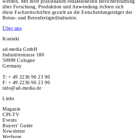
werden. Mit ihrer praxisnahen redaktionellen Berichterstattung
über Forschung, Produktion und Anwendung richten sich
diese Fachzeitschriften gezielt an die Entscheidungsträger der
Beton- und Betonfertigteilindustrie.
Über uns
Kontakt
ad-media GmbH
Industriestrasse 180
50999 Cologne
Germany
T:
+ 49 2236 96 23 90
F: + 49 2236 96 23 96
info@ad-media.de
Links
Magazin
CPI-TV
Events
Buyers' Guide
Newsletter
Werbung