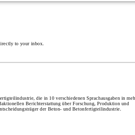
irectly to your inbox.
ertigteilindustrie, die in 10 verschiedenen Sprachausgaben in meh
edaktionellen Berichterstattung über Forschung, Produktion und
ntscheidungsträger der Beton- und Betonfertigteilindustrie.