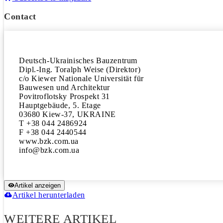
Contact
Deutsch-Ukrainisches Bauzentrum

Dipl.-Ing. Toralph Weise (Direktor)

c/o Kiewer Nationale Universität für

Bauwesen und Architektur

Povitroflotsky Prospekt 31

Hauptgebäude, 5. Etage

03680 Kiew-37, UKRAINE

T +38 044 2486924

F +38 044 2440544

www.bzk.com.ua

Artikel anzeigen
Artikel herunterladen
WEITERE ARTIKEL