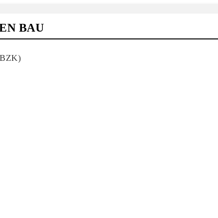
EN BAU
 (BZK)