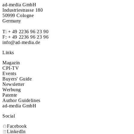
ad-media GmbH
Industriestrasse 180
50999 Cologne
Germany
T:
+ 49 2236 96 23 90
F: + 49 2236 96 23 96
info@ad-media.de
Links
Magazin
CPI-TV
Events
Buyers' Guide
Newsletter
Werbung
Patente
Author Guidelines
ad-media GmbH
Social
Facebook
LinkedIn