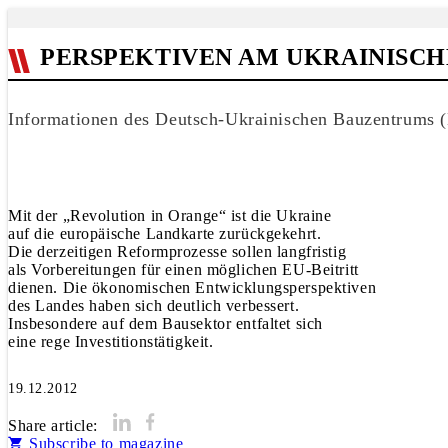
PERSPEKTIVEN AM UKRAINISCH
Informationen des Deutsch-Ukrainischen Bauzentrums
Mit der „Revolution in Orange“ ist die Ukraine
auf die europäische Landkarte zurückgekehrt.
Die derzeitigen Reformprozesse sollen langfristig
als Vorbereitungen für einen möglichen EU-Beitritt
dienen. Die ökonomischen Entwicklungsperspektiven
des Landes haben sich deutlich verbessert.
Insbesondere auf dem Bausektor entfaltet sich
eine rege Investitionstätigkeit.
19.12.2012
Share article:
Subscribe to magazine