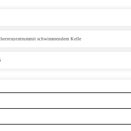
Bauherrenzentrummit schwimmendem Kelle
5