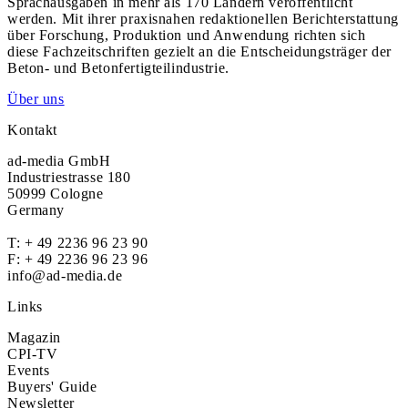
Sprachausgaben in mehr als 170 Ländern veröffentlicht
werden. Mit ihrer praxisnahen redaktionellen Berichterstattung
über Forschung, Produktion und Anwendung richten sich
diese Fachzeitschriften gezielt an die Entscheidungsträger der
Beton- und Betonfertigteilindustrie.
Über uns
Kontakt
ad-media GmbH
Industriestrasse 180
50999 Cologne
Germany
T:
+ 49 2236 96 23 90
F: + 49 2236 96 23 96
info@ad-media.de
Links
Magazin
CPI-TV
Events
Buyers' Guide
Newsletter