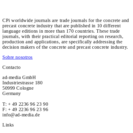
CPi worldwide journals are trade journals for the concrete and
precast concrete industry that are published in 10 different
language editions in more than 170 countries. These trade
journals, with their practical editorial reporting on research,
production and applications, are specifically addressing the
decision makers of the concrete and precast concrete industry.
Sobre nosotros
Contacto
ad-media GmbH
Industriestrasse 180
50999 Cologne
Germany
T:
+ 49 2236 96 23 90
F: + 49 2236 96 23 96
info@ad-media.de
Links