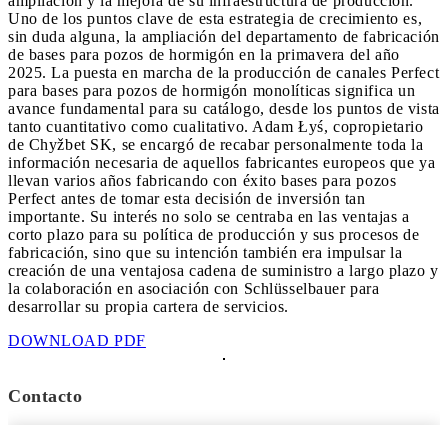
ampliación y la mejora de su infraestructura de producción.
Uno de los puntos clave de esta estrategia de crecimiento es,
sin duda alguna, la ampliación del departamento de fabricación
de bases para pozos de hormigón en la primavera del año
2025. La puesta en marcha de la producción de canales Perfect
para bases para pozos de hormigón monolíticas significa un
avance fundamental para su catálogo, desde los puntos de vista
tanto cuantitativo como cualitativo. Adam Łyś, copropietario
de Chyžbet SK, se encargó de recabar personalmente toda la
información necesaria de aquellos fabricantes europeos que ya
llevan varios años fabricando con éxito bases para pozos
Perfect antes de tomar esta decisión de inversión tan
importante. Su interés no solo se centraba en las ventajas a
corto plazo para su política de producción y sus procesos de
fabricación, sino que su intención también era impulsar la
creación de una ventajosa cadena de suministro a largo plazo y
la colaboración en asociación con Schlüsselbauer para
desarrollar su propia cartera de servicios.
DOWNLOAD PDF
Contacto