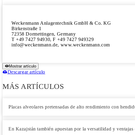
Weckenmann Anlagentechnik GmbH & Co. KG 

Birkenstraße 1

72358 Dormettingen, Germany

T +49 7427 94930, F +49 7427 949329 

info@weckenmann.de, www.weckenmann.com
Mostrar artículo
Descargar artículo
MÁS ARTÍCULOS
Placas alveolares pretensadas de alto rendimiento con hendid
En Kazajstán también apuestan por la versatilidad y ventajas