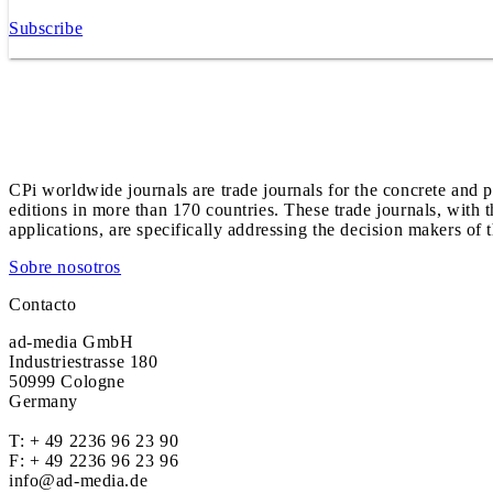
Subscribe
CPi worldwide journals are trade journals for the concrete and p
editions in more than 170 countries. These trade journals, with t
applications, are specifically addressing the decision makers of 
Sobre nosotros
Contacto
ad-media GmbH
Industriestrasse 180
50999 Cologne
Germany
T:
+ 49 2236 96 23 90
F: + 49 2236 96 23 96
info@ad-media.de