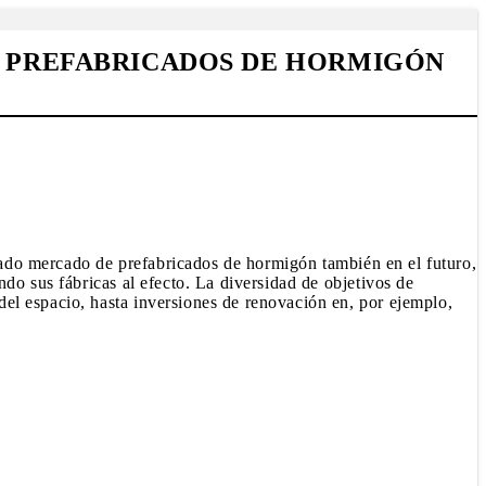
E PREFABRICADOS DE HORMIGÓN
leado mercado de prefabricados de hormigón también en el futuro,
do sus fábricas al efecto. La diversidad de objetivos de
el espacio, hasta inversiones de renovación en, por ejemplo,