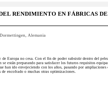
 DEL RENDIMIENTO EN FÁBRICAS D
ormettingen, Alemania
a y de Europa no cesa. Con el fin de poder subsistir dentro del pe
e están preparando para satisfacer los futuros requisitos equipan
ue han ido envejeciendo con los años, pasando por ampliaciones d