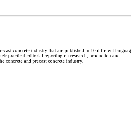
recast concrete industry that are published in 10 different langua
heir practical editorial reporting on research, production and
the concrete and precast concrete industry.