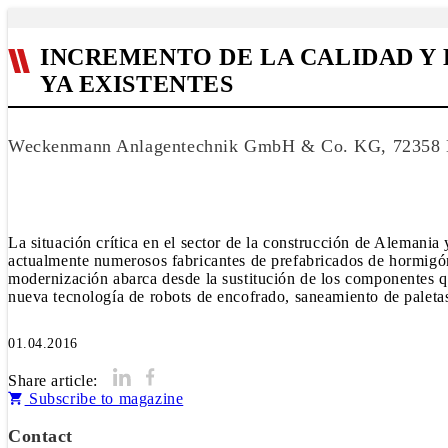
INCREMENTO DE LA CALIDAD Y
YA EXISTENTES
Weckenmann Anlagentechnik GmbH & Co. KG, 72358 D
La situación crítica en el sector de la construcción de Alemani
actualmente numerosos fabricantes de prefabricados de hormigón s
modernización abarca desde la sustitución de los componentes q
01.04.2016
Share article:
Subscribe to magazine
Contact