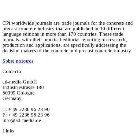
CPi worldwide journals are trade journals for the concrete and
precast concrete industry that are published in 10 different
language editions in more than 170 countries. These trade
journals, with their practical editorial reporting on research,
production and applications, are specifically addressing the
decision makers of the concrete and precast concrete industry.
Sobre nosotros
Contacto
ad-media GmbH
Industriestrasse 180
50999 Cologne
Germany
T:
+ 49 2236 96 23 90
F: + 49 2236 96 23 96
info@ad-media.de
Links