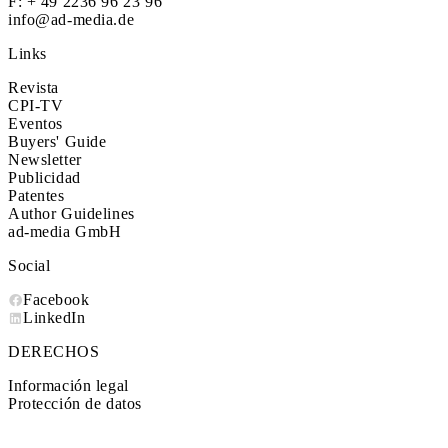
F: + 49 2236 96 23 96
info@ad-media.de
Links
Revista
CPI-TV
Eventos
Buyers' Guide
Newsletter
Publicidad
Patentes
Author Guidelines
ad-media GmbH
Social
Facebook
LinkedIn
DERECHOS
Información legal
Protección de datos