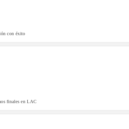
ión con éxito
chos finales en LAC