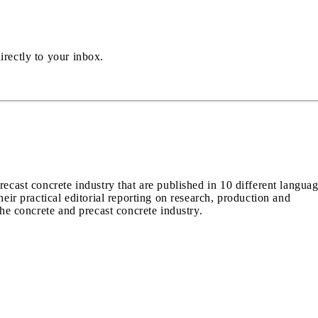
irectly to your inbox.
recast concrete industry that are published in 10 different langua
heir practical editorial reporting on research, production and
the concrete and precast concrete industry.