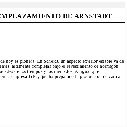
 EMPLAZAMIENTO DE ARNSTADT
e hoy es pionera. En Scheidt, un aspecto exterior estable va de
ientes, altamente complejas bajo el revestimiento de hormigón.
sidades de los tiempos y los mercados. Al igual que
 en la empresa Teka, que ha preparado la producción de cara al