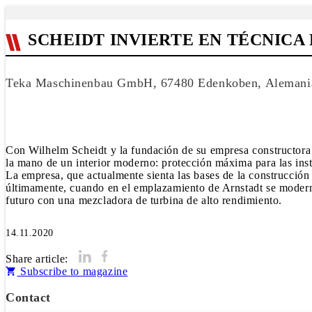
SCHEIDT INVIERTE EN TÉCNIC
Teka Maschinenbau GmbH, 67480 Edenkoben, Alemani
Con Wilhelm Scheidt y la fundación de su empresa constructora e
la mano de un interior moderno: protección máxima para las insta
La empresa, que actualmente sienta las bases de la construcción
últimamente, cuando en el emplazamiento de Arnstadt se moderni
futuro con una mezcladora de turbina de alto rendimiento.
14.11.2020
Share article:
Subscribe to magazine
Contact