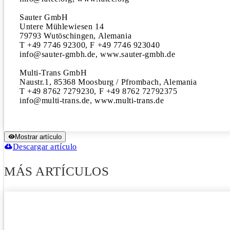
Sauter GmbH

Untere Mühlewiesen 14

79793 Wutöschingen, Alemania

T +49 7746 92300, F +49 7746 923040

info@sauter-gmbh.de, www.sauter-gmbh.de

Multi-Trans GmbH

Naustr.1, 85368 Moosburg / Pfrombach, Alemania

T +49 8762 7279230, F +49 8762 72792375

info@multi-trans.de, www.multi-trans.de
Mostrar artículo
Descargar artículo
MÁS ARTÍCULOS