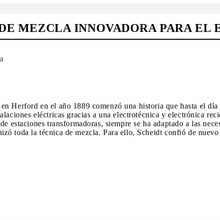
A DE MEZCLA INNOVADORA PARA EL
a
n Herford en el año 1889 comenzó una historia que hasta el día d
laciones eléctricas gracias a una electrotécnica y electrónica rec
 de estaciones transformadoras, siempre se ha adaptado a las nece
zó toda la técnica de mezcla. Para ello, Scheidt confió de nuevo