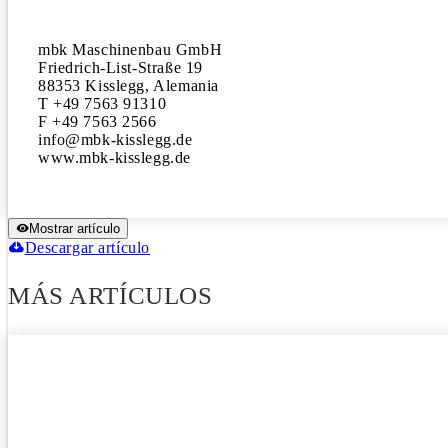
mbk Maschinenbau GmbH

Friedrich-List-Straße 19

88353 Kisslegg, Alemania

T +49 7563 91310

F +49 7563 2566

info@mbk-kisslegg.de

Mostrar artículo
Descargar artículo
MÁS ARTÍCULOS