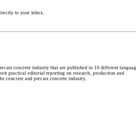
irectly to your inbox.
recast concrete industry that are published in 10 different langua
heir practical editorial reporting on research, production and
the concrete and precast concrete industry.