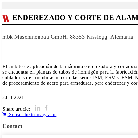
ENDEREZADO Y CORTE DE ALAM
mbk Maschinenbau GmbH, 88353 Kisslegg, Alemania
El ámbito de aplicación de la máquina enderezadora y cortado
se encuentra en plantas de tubos de hormigón para la fabricació
soldadoras de armaduras mbk de las series ISM, ESM y BSM. No 
23.11.2021
Share article:
Subscribe to magazine
Contact