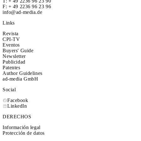
T:
+ 49 2236 96 23 90
F: + 49 2236 96 23 96
info@ad-media.de
Links
Revista
CPI-TV
Eventos
Buyers' Guide
Newsletter
Publicidad
Patentes
Author Guidelines
ad-media GmbH
Social
Facebook
LinkedIn
DERECHOS
Información legal
Protección de datos