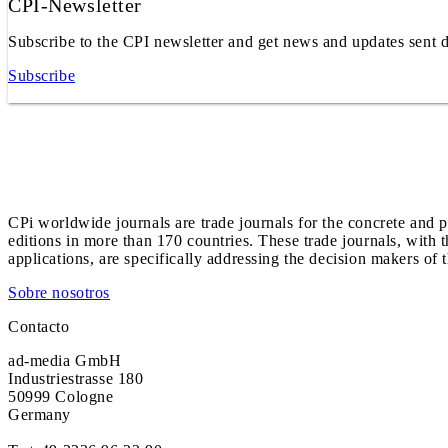
CPI-Newsletter
Subscribe to the CPI newsletter and get news and updates sent d
Subscribe
CPi worldwide journals are trade journals for the concrete and p
editions in more than 170 countries. These trade journals, with t
applications, are specifically addressing the decision makers of 
Sobre nosotros
Contacto
ad-media GmbH
Industriestrasse 180
50999 Cologne
Germany