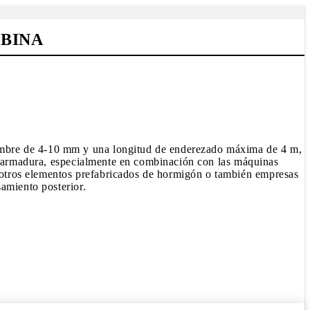
OBINA
ambre de 4-10 mm y una longitud de enderezado máxima de 4 m,
de armadura, especialmente en combinación con las máquinas
otros elementos prefabricados de hormigón o también empresas