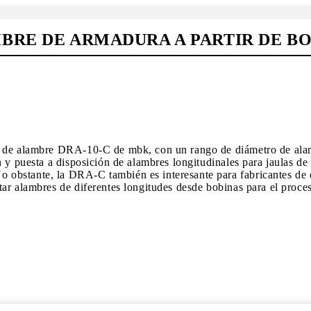
BRE DE ARMADURA A PARTIR DE B
ra de alambre DRA-10-C de mbk, con un rango de diámetro de al
n y puesta a disposición de alambres longitudinales para jaulas 
obstante, la DRA-C también es interesante para fabricantes de 