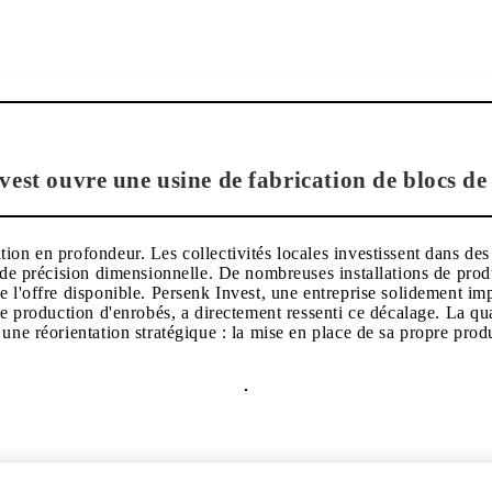
vest ouvre une usine de fabrication de blocs de
ion en profondeur. Les collectivités locales investissent dans des 
ande précision dimensionnelle. De nombreuses installations de pro
e l'offre disponible. Persenk Invest, une entreprise solidement i
re production d'enrobés, a directement ressenti ce décalage. La qua
une réorientation stratégique : la mise en place de sa propre prod