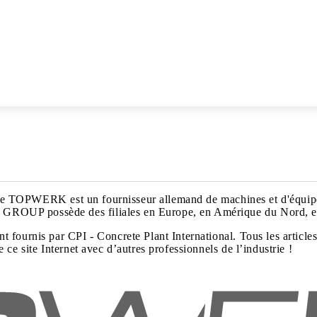
roupe TOPWERK est un fournisseur allemand de machines et d'équipe
GROUP possède des filiales en Europe, en Amérique du Nord, e
t fournis par CPI - Concrete Plant International. Tous les arti
ce site Internet avec d’autres professionnels de l’industrie !