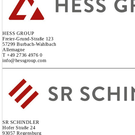
HESS GROUP
Freier-Grund-Straße 123
57299 Burbach-Wahlbach
Allemagne
T +49 2736 4976 0
info@hessgroup.com
SR SCHINDLER
Hofer Straße 24
93057 Regensburg