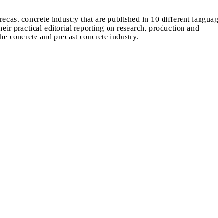
recast concrete industry that are published in 10 different langua
heir practical editorial reporting on research, production and
the concrete and precast concrete industry.