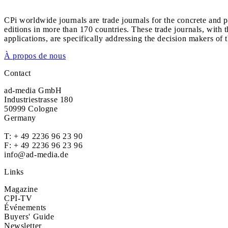
CPi worldwide journals are trade journals for the concrete and p
editions in more than 170 countries. These trade journals, with t
applications, are specifically addressing the decision makers of 
À propos de nous
Contact
ad-media GmbH
Industriestrasse 180
50999 Cologne
Germany
T:
+ 49 2236 96 23 90
F: + 49 2236 96 23 96
info@ad-media.de
Links
Magazine
CPI-TV
Événements
Buyers' Guide
Newsletter