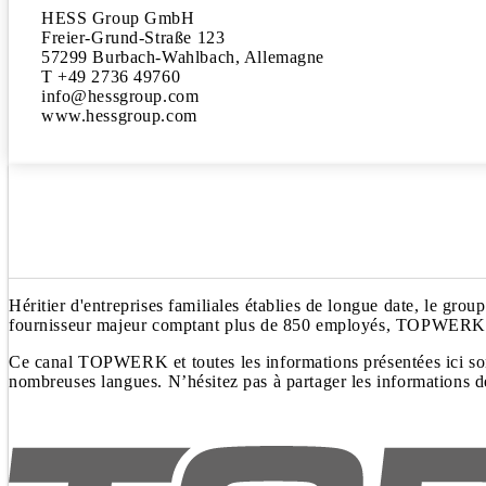
HESS Group GmbH

Freier-Grund-Straße 123

57299 Burbach-Wahlbach, Allemagne

T +49 2736 49760

info@hessgroup.com

www.hessgroup.com
Héritier d'entreprises familiales établies de longue date, le g
fournisseur majeur comptant plus de 850 employés, TOPWERK 
Ce canal TOPWERK et toutes les informations présentées ici son
nombreuses langues. N’hésitez pas à partager les informations de 