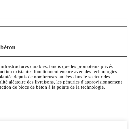
 béton
infrastructures durables, tandis que les promoteurs privés
duction existantes fonctionnent encore avec des technologies
mplantée depuis de nombreuses années dans le secteur des
lité aléatoire des livraisons, les pénuries d'approvisionnement
uction de blocs de béton à la pointe de la technologie.