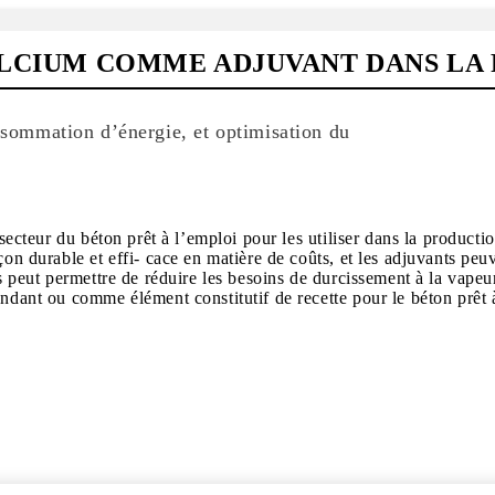
CALCIUM COMME ADJUVANT DANS LA
nsommation d’énergie, et optimisation du
 secteur du béton prêt à l’emploi pour les utiliser dans la producti
on durable et effi- cace en matière de coûts, et les adjuvants peuv
ts peut permettre de réduire les besoins de durcissement à la vapeu
ndant ou comme élément constitutif de recette pour le béton prêt à