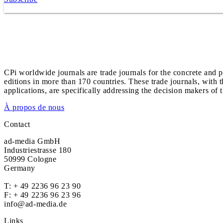
CPi worldwide journals are trade journals for the concrete and p
editions in more than 170 countries. These trade journals, with t
applications, are specifically addressing the decision makers of 
À propos de nous
Contact
ad-media GmbH
Industriestrasse 180
50999 Cologne
Germany
T:
+ 49 2236 96 23 90
F: + 49 2236 96 23 96
info@ad-media.de
Links