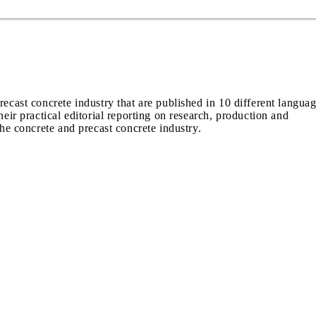
recast concrete industry that are published in 10 different langua
heir practical editorial reporting on research, production and
the concrete and precast concrete industry.