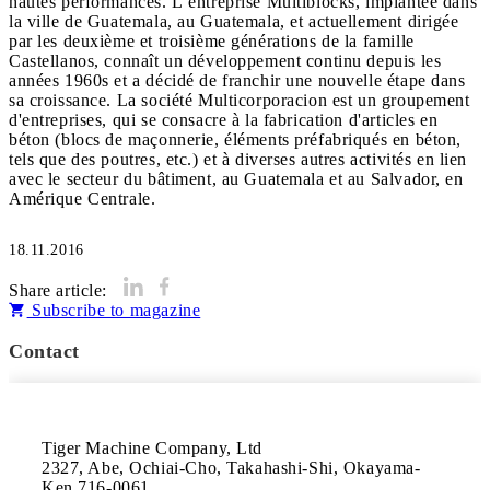
hautes performances. L’entreprise Multiblocks, implantée dans
la ville de Guatemala, au Guatemala, et actuellement dirigée
par les deuxième et troisième générations de la famille
Castellanos, connaît un développement continu depuis les
années 1960s et a décidé de franchir une nouvelle étape dans
sa croissance. La société Multicorporacion est un groupement
d'entreprises, qui se consacre à la fabrication d'articles en
béton (blocs de maçonnerie, éléments préfabriqués en béton,
tels que des poutres, etc.) et à diverses autres activités en lien
avec le secteur du bâtiment, au Guatemala et au Salvador, en
Amérique Centrale.
18.11.2016
Share article:
Subscribe to magazine
Contact
Tiger Machine Company, Ltd

2327, Abe, Ochiai-Cho, Takahashi-Shi, Okayama-
Ken 716-0061,
