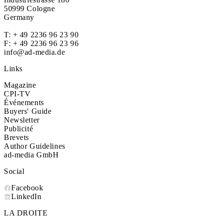
50999 Cologne
Germany
T:
+ 49 2236 96 23 90
F: + 49 2236 96 23 96
info@ad-media.de
Links
Magazine
CPI-TV
Événements
Buyers' Guide
Newsletter
Publicité
Brevets
Author Guidelines
ad-media GmbH
Social
Facebook
LinkedIn
LA DROITE