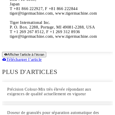
Japan

T +81 866 222927, F +81 866 222844

tiger@tigermachine.com, www.tigermachine.com

Tiger International Inc.

P. O. Box. 2288, Portage, MI 49081-2288, USA

T +1 269 267 8512, F +1 269 312 8936

tiger@tigermachine.com, www.tigermachine.com
Afficher l’article à l’écran
Télécharger l’article
PLUS D'ARTICLES
Précision Colour-Mix très élevée répondant aux
exigences de qualité actuellement en vigueur
Doseur de granulés pour séparation automatique des