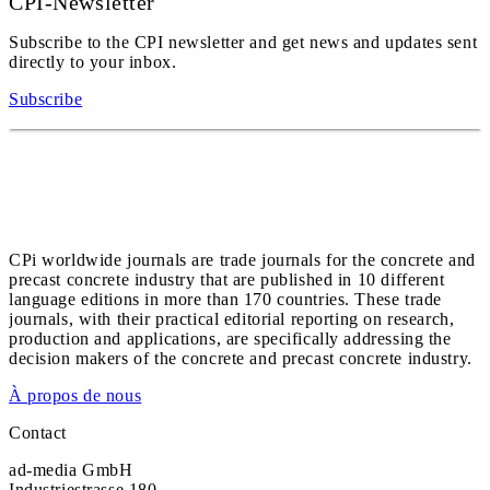
CPI-Newsletter
Subscribe to the CPI newsletter and get news and updates sent
directly to your inbox.
Subscribe
CPi worldwide journals are trade journals for the concrete and
precast concrete industry that are published in 10 different
language editions in more than 170 countries. These trade
journals, with their practical editorial reporting on research,
production and applications, are specifically addressing the
decision makers of the concrete and precast concrete industry.
À propos de nous
Contact
ad-media GmbH
Industriestrasse 180