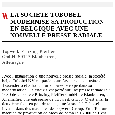
LA SOCIÉTÉ TUBOBEL
MODERNISE SA PRODUCTION
EN BELGIQUE AVEC UNE
NOUVELLE PRESSE RADIALE
Topwerk Prinzing-Pfeiffer
GmbH, 89143 Blaubeuren,
Allemagne
Avec l’installation d’une nouvelle presse radiale, la société
belge Tubobel NV est parée pour l’avenir de son usine de
Tessenderlo et a franchi une nouvelle étape dans sa
modernisation. Le choix s’est porté sur une presse radiale RP
1630 de la société Prinzing-Pfeiffer GmbH de Blaubeuren, en
Allemagne, une entreprise de Topwerk Group. C’est ainsi la
deuxième fois, en peu de temps, que la société Tubobel
investit dans des machines de Topwerk Group. En effet, une
machine de production de blocs de béton RH 2000 de Hess