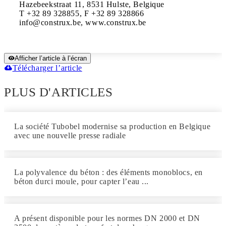
Hazebeekstraat 11, 8531 Hulste, Belgique

T +32 89 328855, F +32 89 328866

info@construx.be, www.construx.be
Afficher l’article à l’écran
Télécharger l’article
PLUS D'ARTICLES
La société Tubobel modernise sa production en Belgique
avec une nouvelle presse radiale
La polyvalence du béton : des éléments monoblocs, en
béton durci moule, pour capter l’eau ...
A présent disponible pour les normes DN 2000 et DN