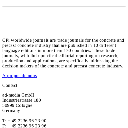
CPi worldwide journals are trade journals for the concrete and
precast concrete industry that are published in 10 different
language editions in more than 170 countries. These trade
journals, with their practical editorial reporting on research,
production and applications, are specifically addressing the
decision makers of the concrete and precast concrete industry.
À propos de nous
Contact
ad-media GmbH
Industriestrasse 180
50999 Cologne
Germany
T:
+ 49 2236 96 23 90
F: + 49 2236 96 23 96