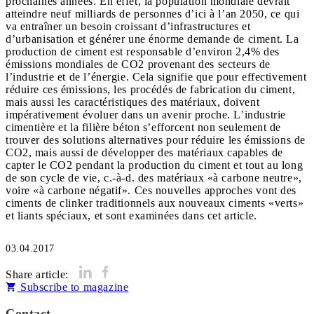
prochaines années. En effet, la population mondiale devrait
atteindre neuf milliards de personnes d’ici à l’an 2050, ce qui
va entraîner un besoin croissant d’infrastructures et
d’urbanisation et générer une énorme demande de ciment. La
production de ciment est responsable d’environ 2,4% des
émissions mondiales de CO2 provenant des secteurs de
l’industrie et de l’énergie. Cela signifie que pour effectivement
réduire ces émissions, les procédés de fabrication du ciment,
mais aussi les caractéristiques des matériaux, doivent
impérativement évoluer dans un avenir proche. L’industrie
cimentière et la filière béton s’efforcent non seulement de
trouver des solutions alternatives pour réduire les émissions de
CO2, mais aussi de développer des matériaux capables de
capter le CO2 pendant la production du ciment et tout au long
de son cycle de vie, c.-à-d. des matériaux «à carbone neutre»,
voire «à carbone négatif». Ces nouvelles approches vont des
ciments de clinker traditionnels aux nouveaux ciments «verts»
03.04.2017
Share article:
Subscribe to magazine
Contact