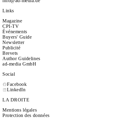
info@ad-media.de
Links
Magazine
CPI-TV
Événements
Buyers' Guide
Newsletter
Publicité
Brevets
Author Guidelines
ad-media GmbH
Social
Facebook
LinkedIn
LA DROITE
Mentions légales
Protection des données