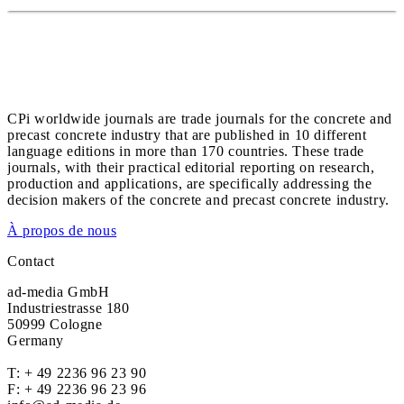
CPi worldwide journals are trade journals for the concrete and
precast concrete industry that are published in 10 different
language editions in more than 170 countries. These trade
journals, with their practical editorial reporting on research,
production and applications, are specifically addressing the
decision makers of the concrete and precast concrete industry.
À propos de nous
Contact
ad-media GmbH
Industriestrasse 180
50999 Cologne
Germany
T:
+ 49 2236 96 23 90
F: + 49 2236 96 23 96