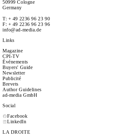
50999 Cologne
Germany
T:
+ 49 2236 96 23 90
F: + 49 2236 96 23 96
info@ad-media.de
Links
Magazine
CPI-TV
Événements
Buyers' Guide
Newsletter
Publicité
Brevets
Author Guidelines
ad-media GmbH
Social
Facebook
LinkedIn
LA DROITE