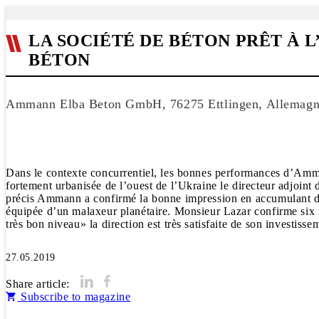
LA SOCIÉTÉ DE BÉTON PRÊT À 
BÉTON
Ammann Elba Beton GmbH, 76275 Ettlingen, Allemag
Dans le contexte concurrentiel, les bonnes performances d’Amman
fortement urbanisée de l’ouest de l’Ukraine le directeur adjoint
précis Ammann a confirmé la bonne impression en accumulant des
équipée d’un malaxeur planétaire. Monsieur Lazar confirme six mo
très bon niveau» la direction est très satisfaite de son investisse
27.05.2019
Share article:
Subscribe to magazine