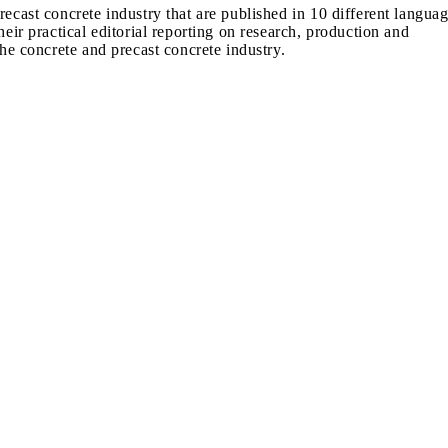
recast concrete industry that are published in 10 different langua
heir practical editorial reporting on research, production and
the concrete and precast concrete industry.