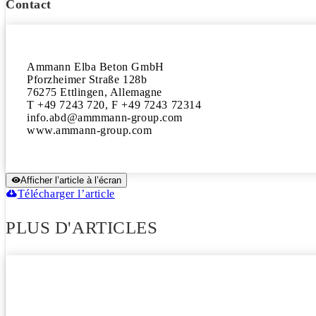
Contact
Ammann Elba Beton GmbH

Pforzheimer Straße 128b

76275 Ettlingen, Allemagne

T +49 7243 720, F +49 7243 72314

info.abd@ammmann-group.com

www.ammann-group.com
Afficher l’article à l’écran
Télécharger l’article
PLUS D'ARTICLES