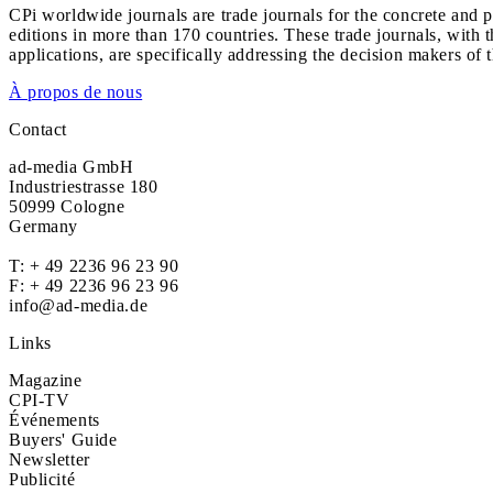
CPi worldwide journals are trade journals for the concrete and p
editions in more than 170 countries. These trade journals, with t
applications, are specifically addressing the decision makers of 
À propos de nous
Contact
ad-media GmbH
Industriestrasse 180
50999 Cologne
Germany
T:
+ 49 2236 96 23 90
F: + 49 2236 96 23 96
info@ad-media.de
Links
Magazine
CPI-TV
Événements
Buyers' Guide
Newsletter
Publicité