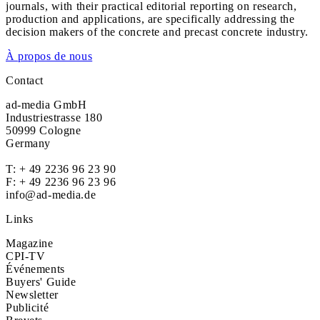
journals, with their practical editorial reporting on research,
production and applications, are specifically addressing the
decision makers of the concrete and precast concrete industry.
À propos de nous
Contact
ad-media GmbH
Industriestrasse 180
50999 Cologne
Germany
T:
+ 49 2236 96 23 90
F: + 49 2236 96 23 96
info@ad-media.de
Links
Magazine
CPI-TV
Événements
Buyers' Guide
Newsletter
Publicité