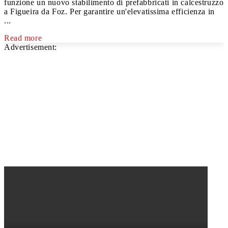
funzione un nuovo stabilimento di prefabbricati in calcestruzzo
a Figueira da Foz. Per garantire un'elevatissima efficienza in
...
Read more
Advertisement: