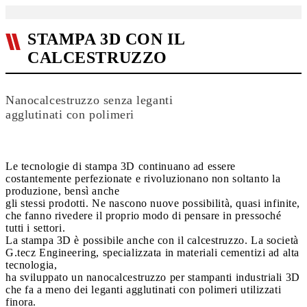
STAMPA 3D CON IL
CALCESTRUZZO
Nanocalcestruzzo senza leganti
agglutinati con polimeri
Le tecnologie di stampa 3D continuano ad essere
costantemente perfezionate e rivoluzionano non soltanto la
produzione, bensì anche
gli stessi prodotti. Ne nascono nuove possibilità, quasi infinite,
che fanno rivedere il proprio modo di pensare in pressoché
tutti i settori.
La stampa 3D è possibile anche con il calcestruzzo. La società
G.tecz Engineering, specializzata in materiali cementizi ad alta
tecnologia,
ha sviluppato un nanocalcestruzzo per stampanti industriali 3D
che fa a meno dei leganti agglutinati con polimeri utilizzati