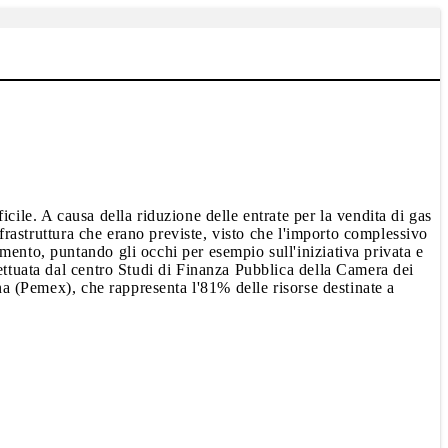
cile. A causa della riduzione delle entrate per la vendita di gas
nfrastruttura che erano previste, visto che l'importo complessivo
mento, puntando gli occhi per esempio sull'iniziativa privata e
ettuata dal centro Studi di Finanza Pubblica della Camera dei
na (Pemex), che rappresenta l'81% delle risorse destinate a