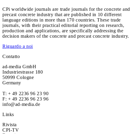
CPi worldwide journals are trade journals for the concrete and
precast concrete industry that are published in 10 different
language editions in more than 170 countries. These trade
journals, with their practical editorial reporting on research,
production and applications, are specifically addressing the
decision makers of the concrete and precast concrete industry.
Riguardo a noi
Contatto
ad-media GmbH
Industriestrasse 180
50999 Cologne
Germany
T:
+ 49 2236 96 23 90
F: + 49 2236 96 23 96
info@ad-media.de
Links
Rivista
CPI-TV