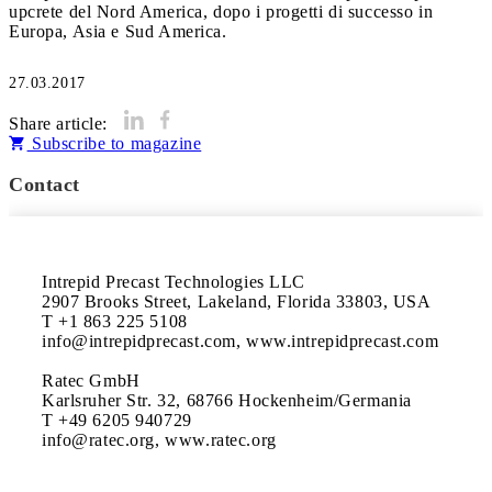
upcrete del Nord America, dopo i progetti di successo in
27.03.2017
Share article:
Subscribe to magazine
Contact
Intrepid Precast Technologies LLC

2907 Brooks Street, Lakeland, Florida 33803, USA

T +1 863 225 5108

info@intrepidprecast.com, www.intrepidprecast.com 

Ratec GmbH

Karlsruher Str. 32, 68766 Hockenheim/Germania

T +49 6205 940729

info@ratec.org, www.ratec.org 