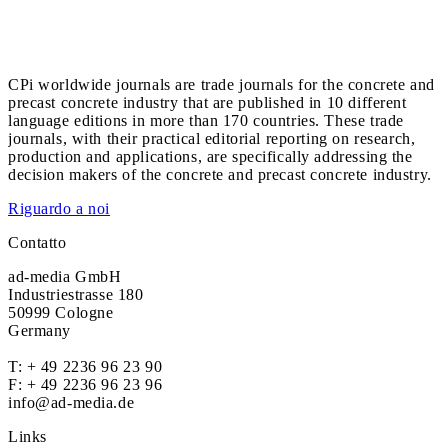
CPi worldwide journals are trade journals for the concrete and
precast concrete industry that are published in 10 different
language editions in more than 170 countries. These trade
journals, with their practical editorial reporting on research,
production and applications, are specifically addressing the
decision makers of the concrete and precast concrete industry.
Riguardo a noi
Contatto
ad-media GmbH
Industriestrasse 180
50999 Cologne
Germany
T:
+ 49 2236 96 23 90
F: + 49 2236 96 23 96
info@ad-media.de
Links