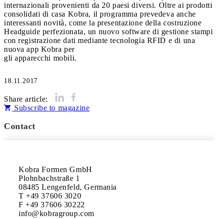
internazionali provenienti da 20 paesi diversi. Oltre ai prodotti
consolidati di casa Kobra, il programma prevedeva anche
interessanti novità, come la presentazione della costruzione
Headguide perfezionata, un nuovo software di gestione stampi
con registrazione dati mediante tecnologia RFID e di una
nuova app Kobra per
gli apparecchi mobili.
18.11.2017
Share article:
Subscribe to magazine
Contact
Kobra Formen GmbH 

Plohnbachstraße 1

08485 Lengenfeld, Germania 

T +49 37606 3020

F +49 37606 30222

info@kobragroup.com
