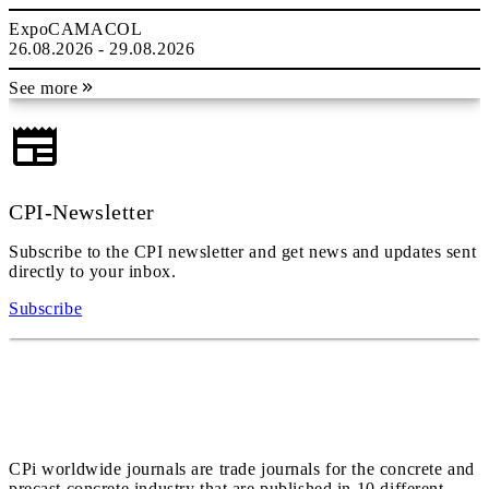
ExpoCAMACOL
26.08.2026 - 29.08.2026
See more
CPI-Newsletter
Subscribe to the CPI newsletter and get news and updates sent
directly to your inbox.
Subscribe
CPi worldwide journals are trade journals for the concrete and
precast concrete industry that are published in 10 different