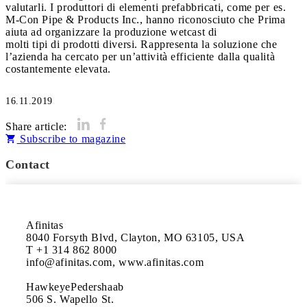
valutarli. I produttori di elementi prefabbricati, come per es.
M-Con Pipe & Products Inc., hanno riconosciuto che Prima
aiuta ad organizzare la produzione wetcast di
molti tipi di prodotti diversi. Rappresenta la soluzione che
l’azienda ha cercato per un’attività efficiente dalla qualità
costantemente elevata.
16.11.2019
Share article:
Subscribe to magazine
Contact
Afinitas

8040 Forsyth Blvd, Clayton, MO 63105, USA

T +1 314 862 8000

info@afinitas.com, www.afinitas.com

HawkeyePedershaab

506 S. Wapello St.
