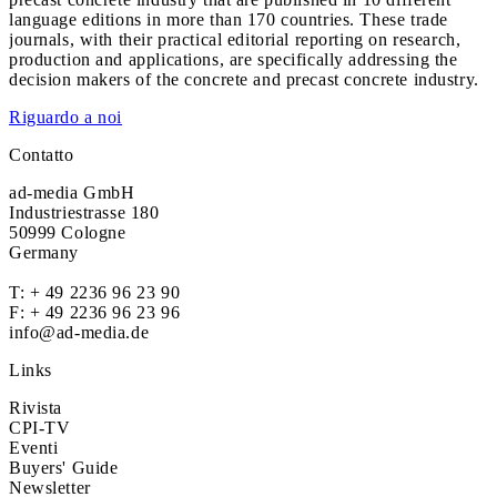
language editions in more than 170 countries. These trade
journals, with their practical editorial reporting on research,
production and applications, are specifically addressing the
decision makers of the concrete and precast concrete industry.
Riguardo a noi
Contatto
ad-media GmbH
Industriestrasse 180
50999 Cologne
Germany
T:
+ 49 2236 96 23 90
F: + 49 2236 96 23 96
info@ad-media.de
Links
Rivista
CPI-TV
Eventi
Buyers' Guide
Newsletter