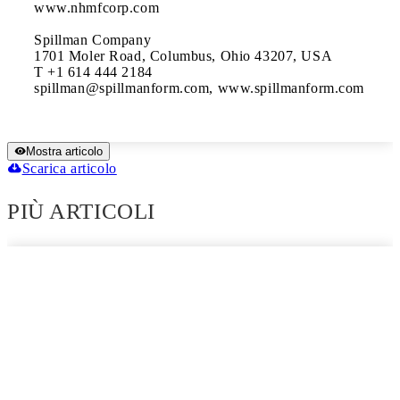
www.nhmfcorp.com

Spillman Company

1701 Moler Road, Columbus, Ohio 43207, USA

T +1 614 444 2184

spillman@spillmanform.com, www.spillmanform.com
Mostra articolo
Scarica articolo
PIÙ ARTICOLI