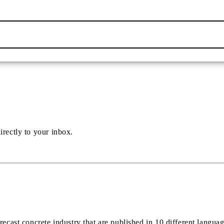
irectly to your inbox.
recast concrete industry that are published in 10 different langua