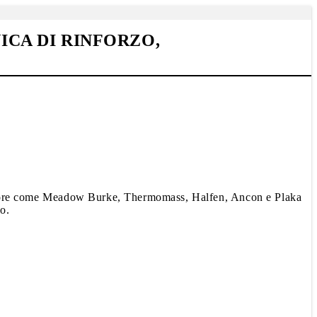
ICA DI RINFORZO,
 settore come Meadow Burke, Thermomass, Halfen, Ancon e Plaka
io.