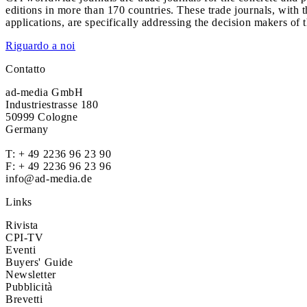
editions in more than 170 countries. These trade journals, with t
applications, are specifically addressing the decision makers of 
Riguardo a noi
Contatto
ad-media GmbH
Industriestrasse 180
50999 Cologne
Germany
T:
+ 49 2236 96 23 90
F: + 49 2236 96 23 96
info@ad-media.de
Links
Rivista
CPI-TV
Eventi
Buyers' Guide
Newsletter
Pubblicità
Brevetti