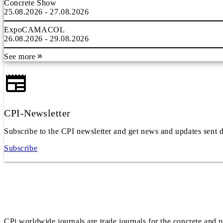
Concrete Show
25.08.2026 - 27.08.2026
ExpoCAMACOL
26.08.2026 - 29.08.2026
See more
CPI-Newsletter
Subscribe to the CPI newsletter and get news and updates sent d
Subscribe
CPi worldwide journals are trade journals for the concrete and p