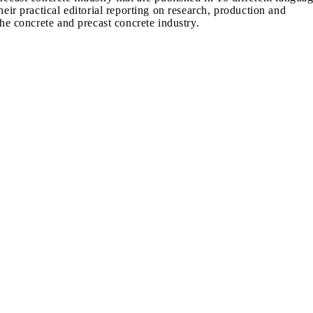
heir practical editorial reporting on research, production and
the concrete and precast concrete industry.