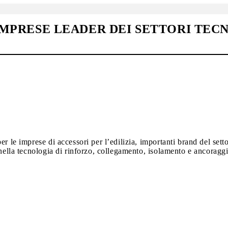
IMPRESE LEADER DEI SETTORI TECN
 per le imprese di accessori per l’edilizia, importanti brand del
 nella tecnologia di rinforzo, collegamento, isolamento e ancoragg