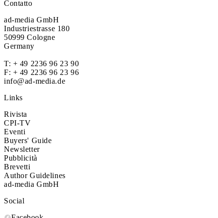
Contatto
ad-media GmbH
Industriestrasse 180
50999 Cologne
Germany
T:
+ 49 2236 96 23 90
F: + 49 2236 96 23 96
info@ad-media.de
Links
Rivista
CPI-TV
Eventi
Buyers' Guide
Newsletter
Pubblicità
Brevetti
Author Guidelines
ad-media GmbH
Social
Facebook