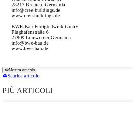
28217 Bremen, Germania

info@cree-buildings.de

www.cree-buildings.de

BWE-Bau Fertigteilwerk GmbH 

Flughafenstraße 6 

27809 Lemwerder,Germania

info@bwe-bau.de

www.bwe-bau.de 
Mostra articolo
Scarica articolo
PIÙ ARTICOLI