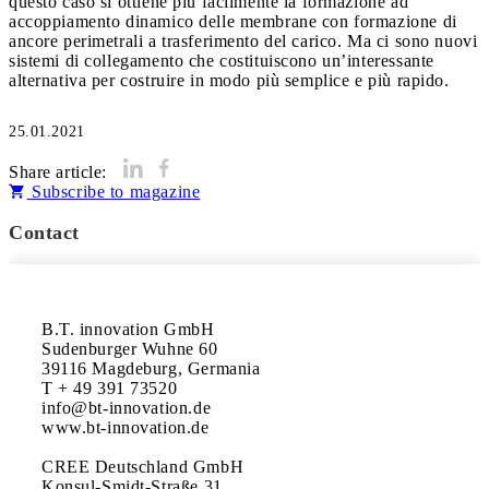
questo caso si ottiene più facilmente la formazione ad
accoppiamento dinamico delle membrane con formazione di
ancore perimetrali a trasferimento del carico. Ma ci sono nuovi
sistemi di collegamento che costituiscono un’interessante
25.01.2021
Share article:
Subscribe to magazine
Contact
B.T. innovation GmbH

Sudenburger Wuhne 60

39116 Magdeburg, Germania

T + 49 391 73520

info@bt-innovation.de

www.bt-innovation.de

CREE Deutschland GmbH

Konsul-Smidt-Straße 31
