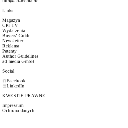
info@ad-media.de
Links
Magazyn
CPI-TV
Wydarzenia
Buyers' Guide
Newsletter
Reklama
Patenty
Author Guidelines
ad-media GmbH
Social
Facebook
LinkedIn
KWESTIE PRAWNE
Impressum
Ochrona danych