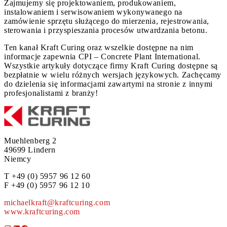
Zajmujemy się projektowaniem, produkowaniem,
instalowaniem i serwisowaniem wykonywanego na
zamówienie sprzętu służącego do mierzenia, rejestrowania,
sterowania i przyspieszania procesów utwardzania betonu.
Ten kanał Kraft Curing oraz wszelkie dostępne na nim
informacje zapewnia CPI – Concrete Plant International.
Wszystkie artykuły dotyczące firmy Kraft Curing dostępne są
bezpłatnie w wielu różnych wersjach językowych. Zachęcamy
do dzielenia się informacjami zawartymi na stronie z innymi
profesjonalistami z branży!
Muehlenberg 2
49699 Lindern
Niemcy
T +49 (0) 5957 96 12 60
F +49 (0) 5957 96 12 10
michaelkraft@kraftcuring.com
www.kraftcuring.com