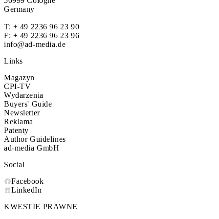
50999 Cologne
Germany
T:
+ 49 2236 96 23 90
F: + 49 2236 96 23 96
info@ad-media.de
Links
Magazyn
CPI-TV
Wydarzenia
Buyers' Guide
Newsletter
Reklama
Patenty
Author Guidelines
ad-media GmbH
Social
Facebook
LinkedIn
KWESTIE PRAWNE