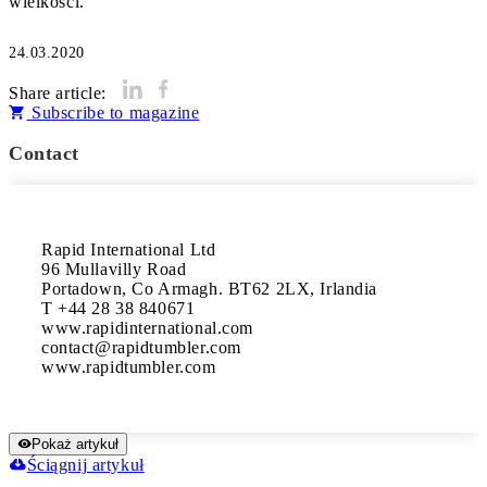
wielkości.
24.03.2020
Share article:
Subscribe to magazine
Contact
Rapid International Ltd

96 Mullavilly Road

Portadown, Co Armagh. BT62 2LX, Irlandia

T +44 28 38 840671

www.rapidinternational.com

contact@rapidtumbler.com

www.rapidtumbler.com
Pokaż artykuł
Ściągnij artykuł