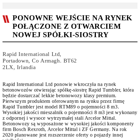
PONOWNE WEJŚCIE NA RYNEK
POŁĄCZONE Z OTWARCIEM
NOWEJ SPÓŁKI-SIOSTRY
Rapid International Ltd,
Portadown, Co Armagh. BT62
2LX, Irlandia
Rapid International Ltd ponowie wkroczyła na rynek
betonowozów otwierając spółkę-siostrę Rapid Tumbler, która
będzie dostarczać lekkie betonowozy klasy premium.
Pierwszym produktem oferowanym na rynku przez firmę
Rapid Tumbler jest model RTM89 o pojemności 8 m3.
Wysokiej jakości mieszalnik o pojemności 8 m3 jest wykonany
z odpornej i wysoce wytrzymałej stali Arcelor Mittal.
Betonowozy są wyposażone w wysokiej jakości komponenty
firm Bosch Rexroth, Arcelor Mittal i ZF Germany. Na rok
2020 planowane jest rozszerzenie oferty o pojazdy innej