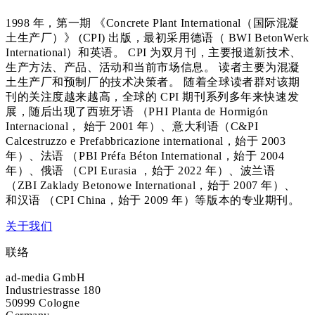
1998 年，第一期 《Concrete Plant International（国际混凝
土生产厂）》 (CPI) 出版，最初采用德语（ BWI BetonWerk
International）和英语。 CPI 为双月刊，主要报道新技术、
生产方法、产品、活动和当前市场信息。 读者主要为混凝
土生产厂和预制厂的技术决策者。 随着全球读者群对该期
刊的关注度越来越高，全球的 CPI 期刊系列多年来快速发
展，随后出现了西班牙语 （PHI Planta de Hormigón
Internacional， 始于 2001 年）、意大利语（C&PI
Calcestruzzo e Prefabbricazione international，始于 2003
年）、法语 （PBI Préfa Béton International，始于 2004
年）、俄语 （CPI Eurasia ，始于 2022 年）、波兰语
（ZBI Zaklady Betonowe International，始于 2007 年）、
和汉语 （CPI China，始于 2009 年）等版本的专业期刊。
关于我们
联络
ad-media GmbH
Industriestrasse 180
50999 Cologne