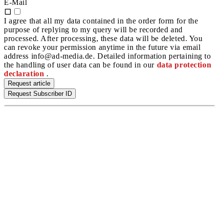
E-Mail
I agree that all my data contained in the order form for the
purpose of replying to my query will be recorded and
processed. After processing, these data will be deleted. You
can revoke your permission anytime in the future via email
address info@ad-media.de. Detailed information pertaining to
the handling of user data can be found in our
data protection
declaration
.
Request article
Request Subscriber ID