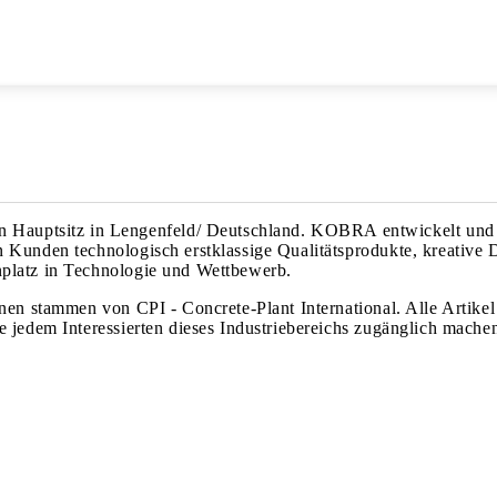
ptsitz in Lengenfeld/ Deutschland. KOBRA entwickelt und fert
 Kunden technologisch erstklassige Qualitätsprodukte, kreative 
nplatz in Technologie und Wettbewerb.
nen stammen von CPI - Concrete-Plant International. Alle Artikel 
e jedem Interessierten dieses Industriebereichs zugänglich mache