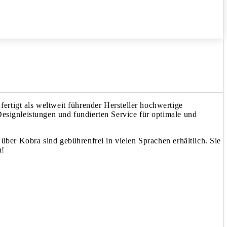
igt als weltweit führender Hersteller hochwertige
Designleistungen und fundierten Service für optimale und
über Kobra sind gebührenfrei in vielen Sprachen erhältlich. Sie
n!