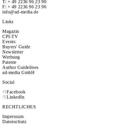
T:
+ 49 2236 96 23 90
F: + 49 2236 96 23 96
info@ad-media.de
Links
Magazin
CPI-TV
Events
Buyers' Guide
Newsletter
Werbung
Patente
Author Guidelines
ad-media GmbH
Social
Facebook
LinkedIn
RECHTLICHES
Impressum
Datenschutz